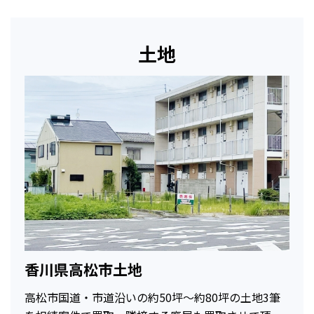
土地
香川県高松市土地
高松市国道・市道沿いの約50坪～約80坪の土地3筆